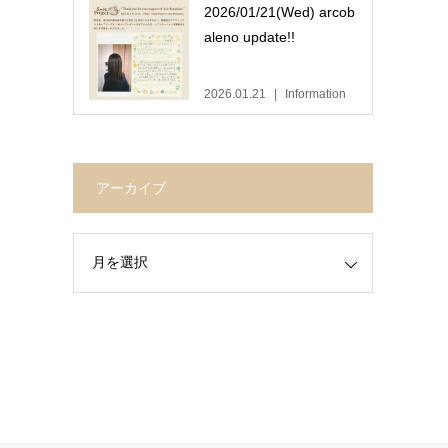
2026/01/21(Wed) arcob
aleno update!!
2026.01.21
Information
アーカイブ