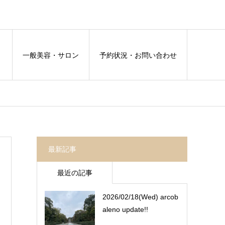
容
一般美容・サロン
予約状況・お問い合わせ
最新記事
最近の記事
2026/02/18(Wed) arcob
aleno update!!