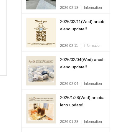
2026.02.18
Information
2026/02/11(Wed) arcob
aleno update!!
2026.02.11
Information
2026/02/04(Wed) arcob
aleno update!!
2026.02.04
Information
2026/1/28(Wed) arcoba
leno update!!
2026.01.28
Information