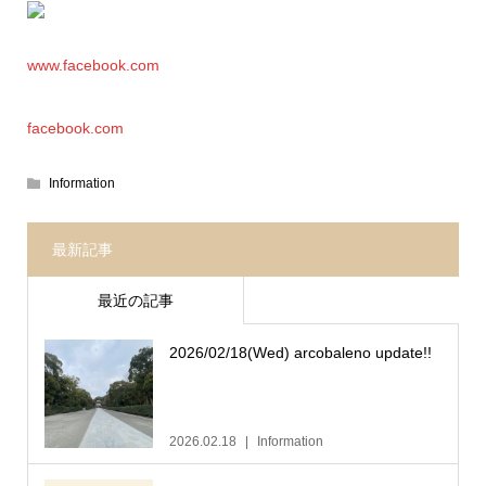
www.facebook.com
facebook.com
Information
最新記事
最近の記事
2026/02/18(Wed) arcobaleno update!!
2026.02.18
Information