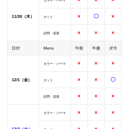
×
×
×
カラー・パーマ
×
〇
×
11/30（木）
カット
×
×
×
訪問・送迎
日付
Menu
午前
午後
夕方
×
×
×
カラー・パーマ
×
×
〇
12/1（金）
カット
×
×
×
訪問・送迎
×
×
×
カラー・パーマ