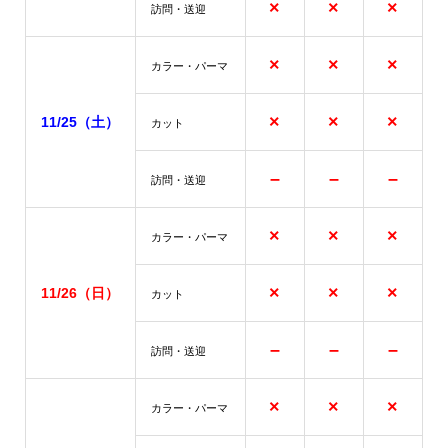
×
×
×
訪問・送迎
×
×
×
カラー・パーマ
×
×
×
11/25（土）
カット
–
–
–
訪問・送迎
×
×
×
カラー・パーマ
×
×
×
11/26
（日）
カット
–
–
–
訪問・送迎
×
×
×
カラー・パーマ