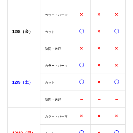
×
×
×
カラー・パーマ
〇
×
〇
12/8（金）
カット
×
×
×
訪問・送迎
〇
×
×
カラー・パーマ
〇
×
〇
12/9（土）
カット
–
–
–
訪問・送迎
×
×
×
カラー・パーマ
〇
〇