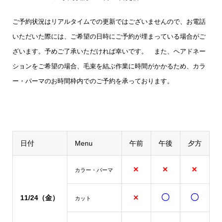
ご予約状況はリアルタイムでの更新ではございませんので、お電話
いただいた際には、ご希望の日時にご予約が埋まっている場合がご
ざいます。予めご了承いただければ幸いです。
また、ヘアドネー
ションをご希望の場合、毛束を結ぶ作業に時間がかかるため、カラ
ー・パーマのお時間枠内でのご予約を承っております。
日付
Menu
午前
午後
夕方
×
×
×
カラー・パーマ
×
〇
〇
11/24（金）
カット