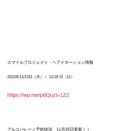
スマイルプロジェクト・ヘアドネーション情報
2023年11/13日（月）～ 11/19 日（日）
https://wp.me/p6Quzs-1Z2
アルコバレーノ予約状況 11
月25
日
更新！！