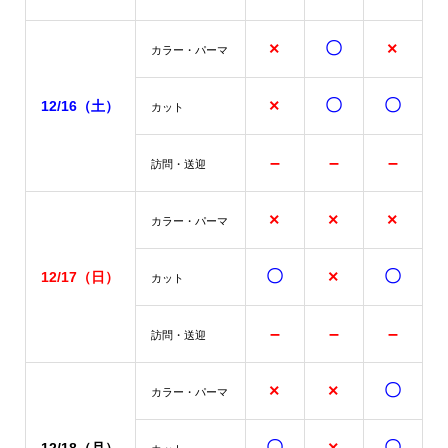
×
〇
×
カラー・パーマ
×
〇
〇
12/16（土）
カット
–
–
–
訪問・送迎
×
×
×
カラー・パーマ
〇
×
〇
12/17
（日）
カット
–
–
–
訪問・送迎
×
×
〇
カラー・パーマ
〇
〇