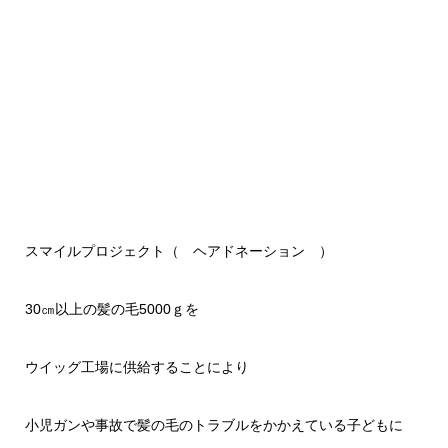
スマイルプロジェクト（ ヘアドネーション ）
30㎝以上の髪の毛5000ｇを
ウイッグ工場に供給することにより
小児ガンや事故で髪の毛のトラブルをかかえている子どもに