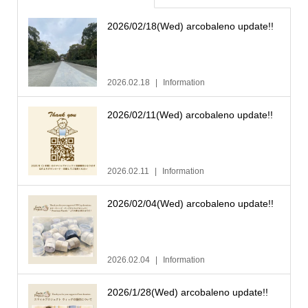
2026/02/18(Wed) arcobaleno update!!
2026.02.18
Information
2026/02/11(Wed) arcobaleno update!!
2026.02.11
Information
2026/02/04(Wed) arcobaleno update!!
2026.02.04
Information
2026/1/28(Wed) arcobaleno update!!