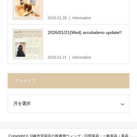
2026.01.28
Information
2026/01/21(Wed) arcobaleno update!!
2026.01.21
Information
アーカイブ
Copyright ©
川崎市宮前区の医療用ウィッグ・訪問美容・一般美容｜美容