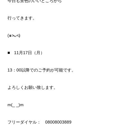
今日も景色のいいところから
行ってきます。
(๑˃̵ᴗ˂̵)
■ 11月17日（月）
13：00以降でのご予約が可能です。
よろしくお願い致します。
m(_ _)m
フリーダイヤル： 08008003889