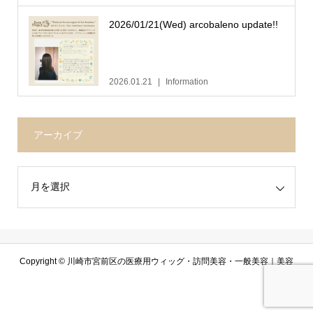
2026/01/21(Wed) arcobaleno update!!
2026.01.21
Information
アーカイブ
Copyright ©
川崎市宮前区の医療用ウィッグ・訪問美容・一般美容｜美容
室アルコバレーノ. All Rights Reserved.