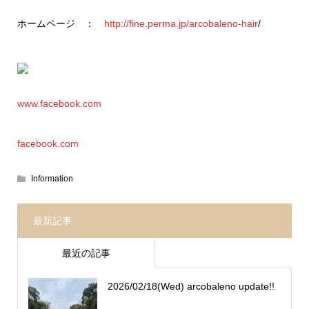
ホームページ ：
http://fine.perma.jp/arcobaleno-hair
/
www.facebook.com
facebook.com
Information
最新記事
最近の記事
2026/02/18(Wed) arcobaleno update!!