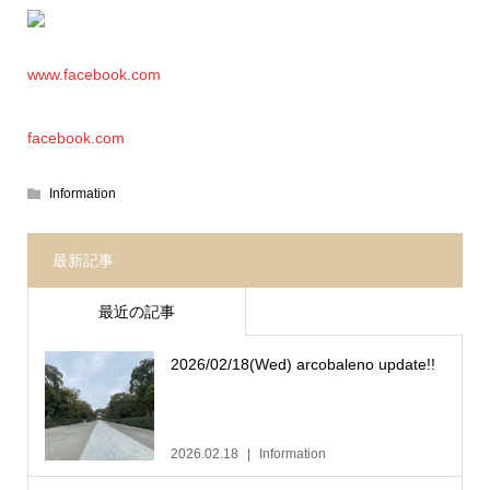
www.facebook.com
facebook.com
Information
最新記事
最近の記事
2026/02/18(Wed) arcobaleno update!!
2026.02.18
Information