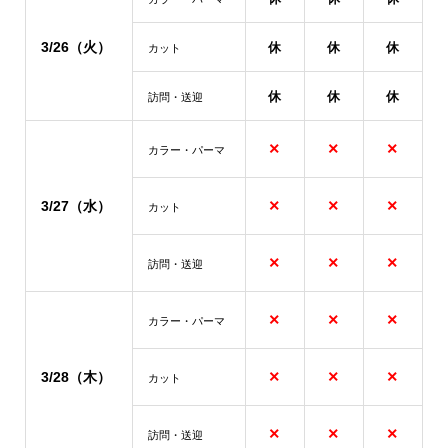
3/26（火）
休
休
休
カット
休
休
休
訪問・送迎
×
×
×
カラー・パーマ
×
×
×
3/27（水）
カット
×
×
×
訪問・送迎
×
×
×
カラー・パーマ
×
×
×
3/28（木）
カット
×
×
×
訪問・送迎