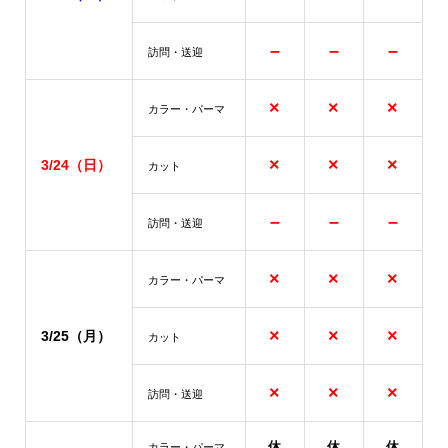
–
–
–
訪問・送迎
×
×
×
カラー・パーマ
×
×
×
3/24
（日）
カット
–
–
–
訪問・送迎
×
×
×
カラー・パーマ
×
×
×
3/25
（月）
カット
×
×
×
訪問・送迎
休
休
休
カラー・パーマ