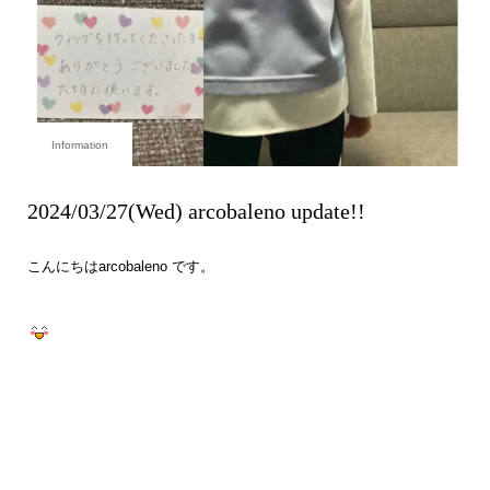
Information
2024/03/27(Wed) arcobaleno update!!
こんにちは
arcobaleno です。