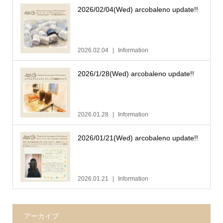
2026/02/04(Wed) arcobaleno update!!
2026.02.04
Information
2026/1/28(Wed) arcobaleno update!!
2026.01.28
Information
2026/01/21(Wed) arcobaleno update!!
2026.01.21
Information
アーカイブ