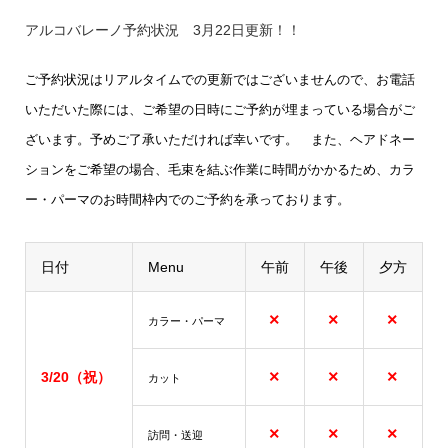
アルコバレーノ予約状況 3
月22
日
更新！！
ご予約状況はリアルタイムでの更新ではございませんので、お電話
いただいた際には、ご希望の日時にご予約が埋まっている場合がご
ざいます。予めご了承いただければ幸いです。
また、ヘアドネー
ションをご希望の場合、毛束を結ぶ作業に時間がかかるため、カラ
ー・パーマのお時間枠内でのご予約を承っております。
日付
Menu
午前
午後
夕方
×
×
×
カラー・パーマ
×
×
×
3/20（祝）
カット
×
×
×
訪問・送迎