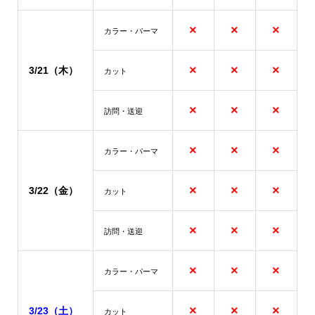
×
×
×
カラー・パーマ
×
×
×
3/21（木）
カット
×
×
×
訪問・送迎
×
×
×
カラー・パーマ
×
×
×
3/22（金）
カット
×
×
×
訪問・送迎
×
×
×
カラー・パーマ
×
×
×
3/23（土）
カット