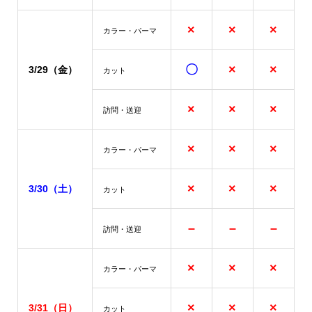
×
×
×
カラー・パーマ
〇
×
×
3/29（金）
カット
×
×
×
訪問・送迎
×
×
×
カラー・パーマ
×
×
×
3/30（土）
カット
–
–
–
訪問・送迎
×
×
×
カラー・パーマ
×
×
×
3/31
（日）
カット