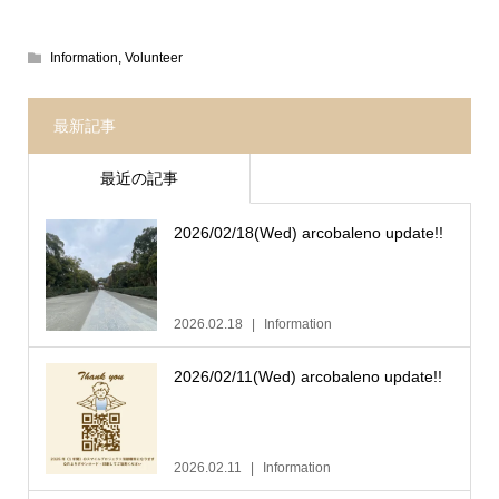
Information
,
Volunteer
最新記事
最近の記事
2026/02/18(Wed) arcobaleno update!!
2026.02.18
Information
2026/02/11(Wed) arcobaleno update!!
2026.02.11
Information