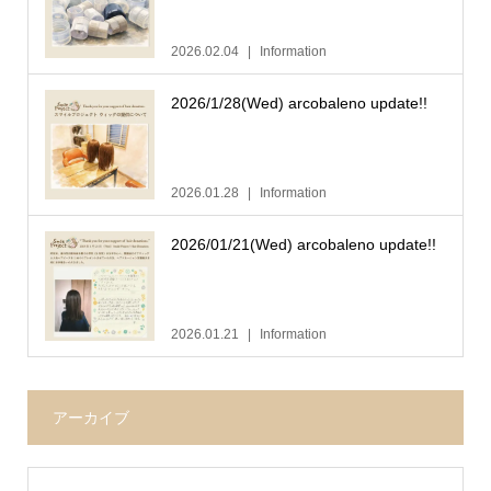
2026.02.04
Information
2026/1/28(Wed) arcobaleno update!!
2026.01.28
Information
2026/01/21(Wed) arcobaleno update!!
2026.01.21
Information
アーカイブ