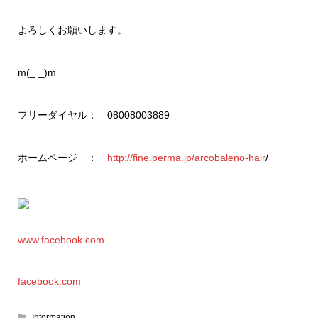
よろしくお願いします。
m(_ _)m
フリーダイヤル： 08008003889
ホームページ ：
http://fine.perma.jp/arcobaleno-hair
/
www.facebook.com
facebook.com
Information