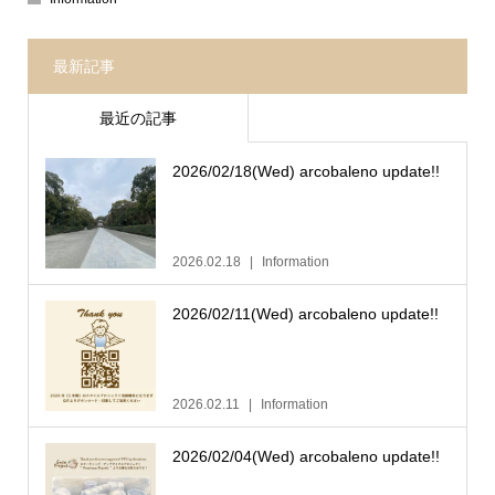
最新記事
最近の記事
2026/02/18(Wed) arcobaleno update!!
2026.02.18
Information
2026/02/11(Wed) arcobaleno update!!
2026.02.11
Information
2026/02/04(Wed) arcobaleno update!!