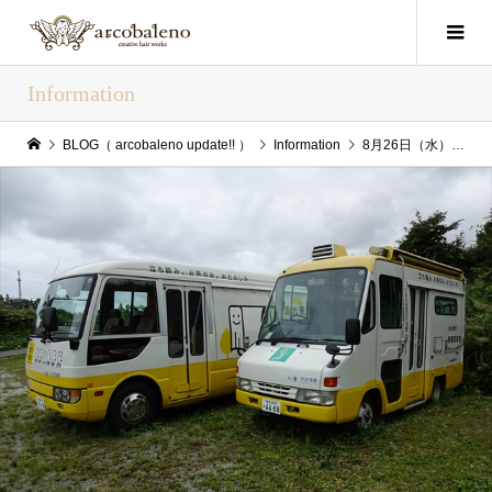
Information
BLOG（ arcobaleno update!! ）
Information
8月26日（水）arcobaleno update