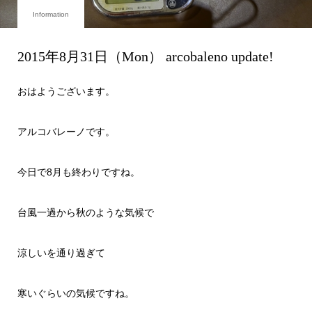
Information
2015年8月31日（Mon） arcobaleno update!
おはようございます。
アルコバレーノです。
今日で8月も終わりですね。
台風一過から秋のような気候で
涼しいを通り過ぎて
寒いぐらいの気候ですね。