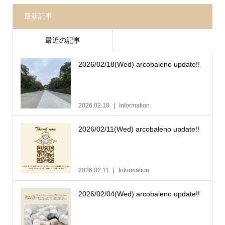
最新記事
最近の記事
2026/02/18(Wed) arcobaleno update!!
2026.02.18
Information
2026/02/11(Wed) arcobaleno update!!
2026.02.11
Information
2026/02/04(Wed) arcobaleno update!!