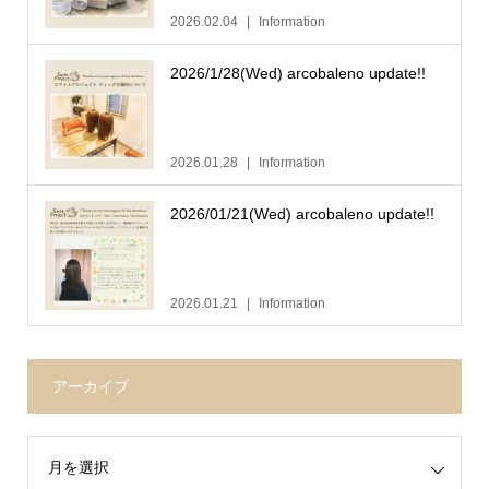
2026.02.04
Information
2026/1/28(Wed) arcobaleno update!!
2026.01.28
Information
2026/01/21(Wed) arcobaleno update!!
2026.01.21
Information
アーカイブ