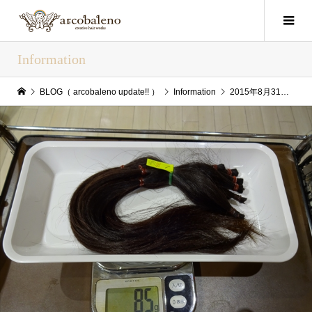
Information
BLOG（ arcobaleno update!! ）
Information
2015年8月31日（Mon） arcobaleno update!