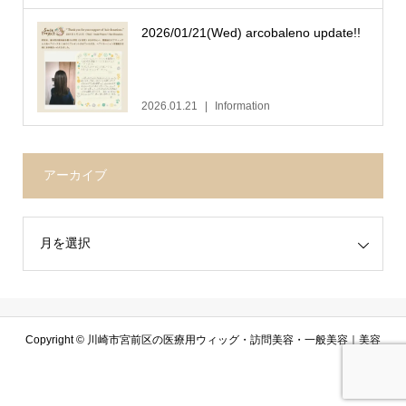
2026/01/21(Wed) arcobaleno update!!
2026.01.21
Information
アーカイブ
Copyright ©
川崎市宮前区の医療用ウィッグ・訪問美容・一般美容｜美容
室アルコバレーノ. All Rights Reserved.