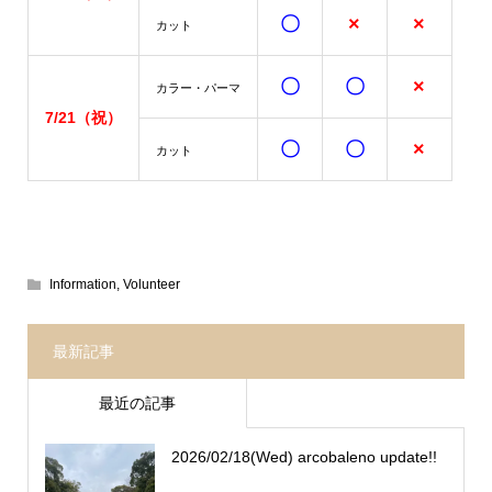
〇
×
×
カット
〇
〇
×
カラー・パーマ
7/21
（祝）
〇
〇
×
カット
Information
,
Volunteer
最新記事
最近の記事
2026/02/18(Wed) arcobaleno update!!