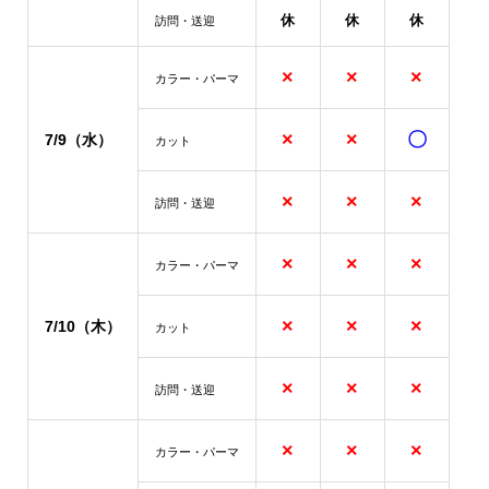
休
休
休
訪問・送迎
×
×
×
カラー・パーマ
×
×
〇
7/9（水）
カット
×
×
×
訪問・送迎
×
×
×
カラー・パーマ
×
×
×
7/10（木）
カット
×
×
×
訪問・送迎
×
×
×
カラー・パーマ