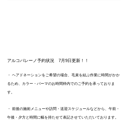
アルコバレーノ予約状況 7
月9
日
更新！！
・
ヘアドネーションをご希望の場合、毛束を結ぶ作業に時間がかか
るため、カラー・パーマのお時間枠内でのご予約を承っておりま
す。
・ 前後の施術メニューや訪問・送迎スケジュールなどから、午前・
午後・夕方と時間に幅を持たせて表記させていただいております。