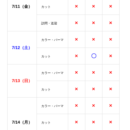
×
×
×
7/11（金）
カット
×
×
×
訪問・送迎
×
×
×
カラー・パーマ
7/12（土）
×
〇
×
カット
×
×
×
カラー・パーマ
7/13
（日）
×
×
×
カット
×
×
×
カラー・パーマ
×
×
×
7/14（月）
カット