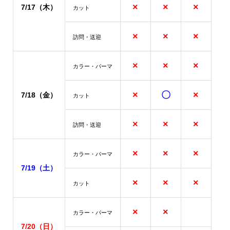
×
×
×
7/17（木）
カット
×
×
×
訪問・送迎
×
×
×
カラー・パーマ
×
〇
×
7/18（金）
カット
×
×
×
訪問・送迎
×
×
×
カラー・パーマ
7/19（土）
×
×
×
カット
×
×
カラー・パーマ
7/20
（日）