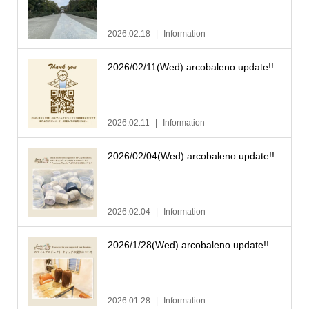
2026.02.18
Information
2026/02/11(Wed) arcobaleno update!!
2026.02.11
Information
2026/02/04(Wed) arcobaleno update!!
2026.02.04
Information
2026/1/28(Wed) arcobaleno update!!
2026.01.28
Information