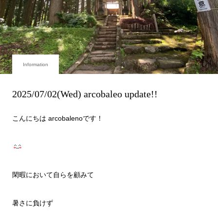
Information
2025/07/02(Wed) arcobaleo update!!
こんにちは arcobalenoです！
閑暇において自らを顧みて
暑さに負けず