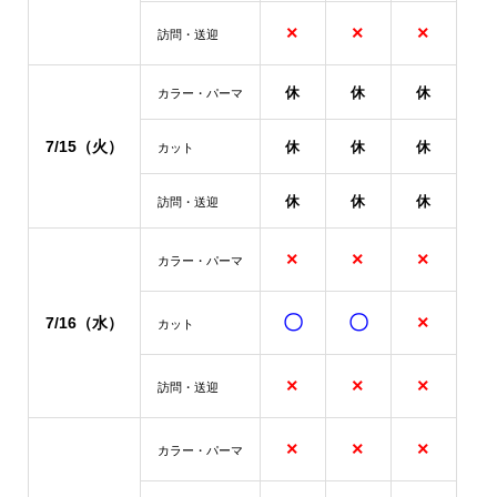
×
×
×
訪問・送迎
休
休
休
カラー・パーマ
7/15
（火）
休
休
休
カット
休
休
休
訪問・送迎
×
×
×
カラー・パーマ
〇
〇
×
7/16
（水）
カット
×
×
×
訪問・送迎
×
×
×
カラー・パーマ