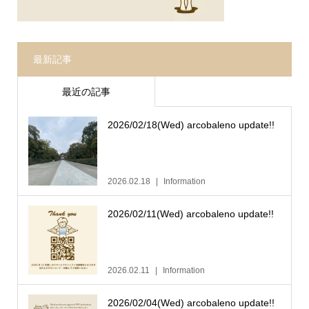
最新記事
最近の記事
2026/02/18(Wed) arcobaleno update!!
2026.02.18
Information
2026/02/11(Wed) arcobaleno update!!
2026.02.11
Information
2026/02/04(Wed) arcobaleno update!!