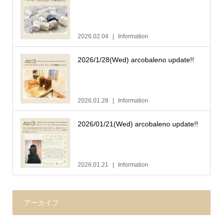
2026.02.04
Information
2026/1/28(Wed) arcobaleno update!!
2026.01.28
Information
2026/01/21(Wed) arcobaleno update!!
2026.01.21
Information
アーカイブ