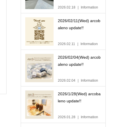
2026.02.18
Information
2026/02/11(Wed) arcob
aleno update!!
2026.02.11
Information
2026/02/04(Wed) arcob
aleno update!!
2026.02.04
Information
2026/1/28(Wed) arcoba
leno update!!
2026.01.28
Information