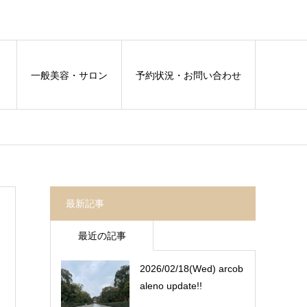
容
一般美容・サロン
予約状況・お問い合わせ
最新記事
最近の記事
2026/02/18(Wed) arcob
aleno update!!