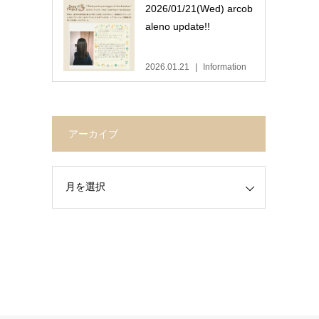
2026/01/21(Wed) arcob
aleno update!!
2026.01.21
Information
アーカイブ