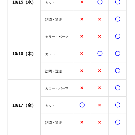
×
〇
〇
10/15
（水）
カット
×
×
〇
訪問・送迎
×
×
〇
カラー・パーマ
×
〇
〇
10/16（木）
カット
×
×
〇
訪問・送迎
×
×
〇
カラー・パーマ
〇
×
〇
10/17（金）
カット
×
×
〇
訪問・送迎