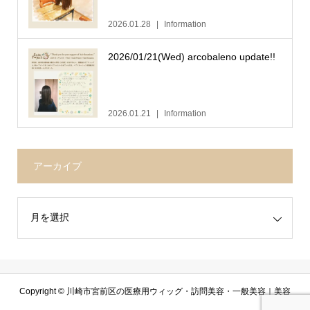
2026.01.28
Information
2026/01/21(Wed) arcobaleno update!!
2026.01.21
Information
アーカイブ
Copyright ©
川崎市宮前区の医療用ウィッグ・訪問美容・一般美容｜美容