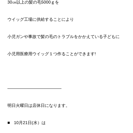
30㎝以上の髪の毛5000ｇを
ウイッグ工場に供給することにより
小児ガンや事故で髪の毛のトラブルをかかえている子どもに
小児用医療用ウイッグ１つ作ることができます!
—————————————
明日火曜日は店休日になります。
■ 10月21日(水）は