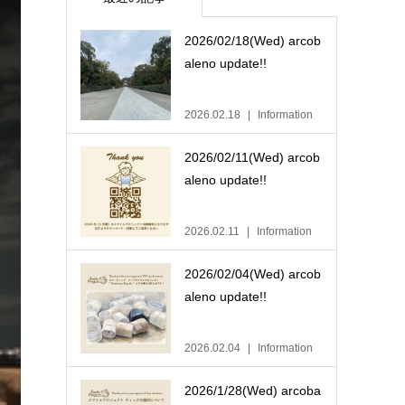
2026/02/18(Wed) arcob
aleno update!!
2026.02.18
Information
2026/02/11(Wed) arcob
aleno update!!
2026.02.11
Information
2026/02/04(Wed) arcob
aleno update!!
2026.02.04
Information
2026/1/28(Wed) arcoba