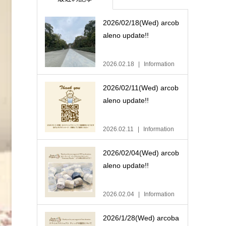
2026/02/18(Wed) arcob
aleno update!!
2026.02.18
Information
2026/02/11(Wed) arcob
aleno update!!
2026.02.11
Information
2026/02/04(Wed) arcob
aleno update!!
2026.02.04
Information
2026/1/28(Wed) arcoba