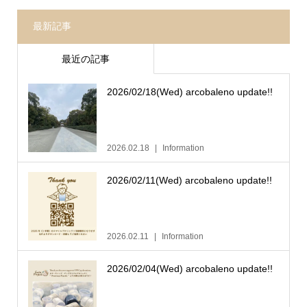
最新記事
最近の記事
2026/02/18(Wed) arcobaleno update!!
2026.02.18
Information
2026/02/11(Wed) arcobaleno update!!
2026.02.11
Information
2026/02/04(Wed) arcobaleno update!!