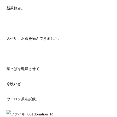
新茶摘み。
人生初、お茶を摘んできました。
葉っぱを乾燥させて
今晩いざ
ウーロン茶を試飲。