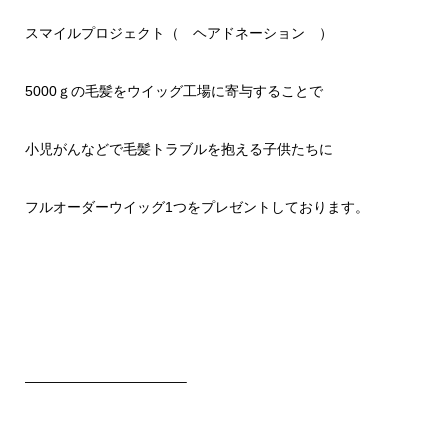
スマイルプロジェクト（ ヘアドネーション ）
5000ｇの毛髪をウイッグ工場に寄与することで
小児がんなどで毛髪トラブルを抱える子供たちに
フルオーダーウイッグ1つをプレゼントしております。
———————————–