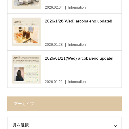
2026.02.04
Information
2026/1/28(Wed) arcobaleno update!!
2026.01.28
Information
2026/01/21(Wed) arcobaleno update!!
2026.01.21
Information
アーカイブ