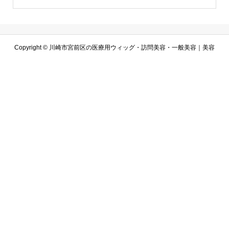
Copyright ©
川崎市宮前区の医療用ウィッグ・訪問美容・一般美容｜美容
室アルコバレーノ. All Rights Reserved.