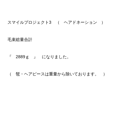
スマイルプロジェクト3 （ ヘアドネーション ）
毛束総量合計
『 2889ｇ 』 になりました。
（ 髢・ヘアピースは重量から除いております。 ）