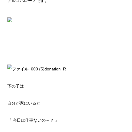
アルコバレーノです。
下の子は
自分が家にいると
『 今日は仕事ないの～？ 』