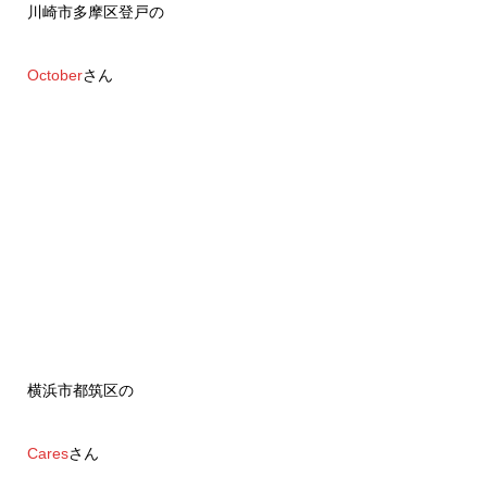
川崎市多摩区登戸の
October
さん
横浜市都筑区の
Cares
さん