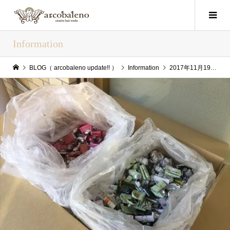
Information
BLOG（ arcobaleno update!! ）
Information
2017年11月19日(Sun) arcobaleno update!!