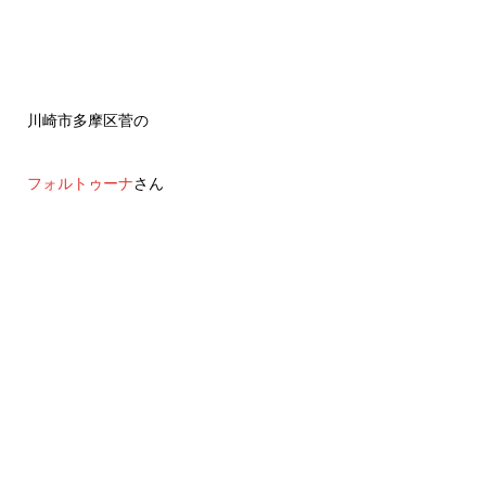
川崎市多摩区菅の
フォルトゥーナ
さん