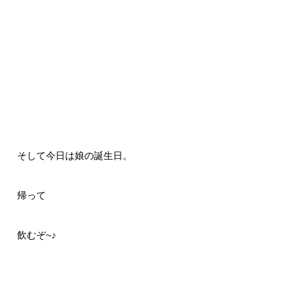
そして今日は娘の誕生日。
帰って
飲むぞ~♪