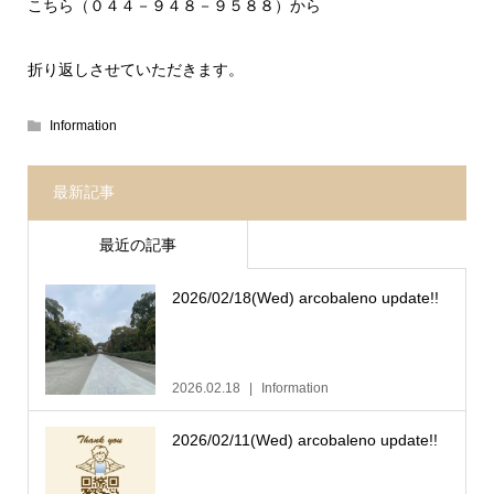
こちら（０４４－９４８－９５８８）から
折り返しさせていただきます。
Information
最新記事
最近の記事
2026/02/18(Wed) arcobaleno update!!
2026.02.18
Information
2026/02/11(Wed) arcobaleno update!!