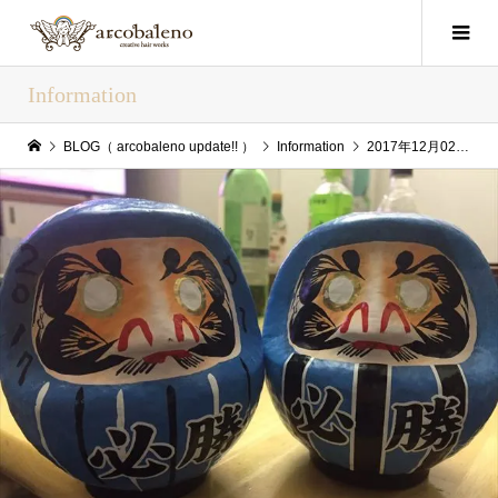
Information
BLOG（ arcobaleno update!! ）
Information
2017年12月02日(Sat) arcobaleno update!!