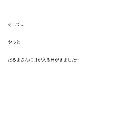
そして…
やっと
だるまさんに目が入る日がきました~