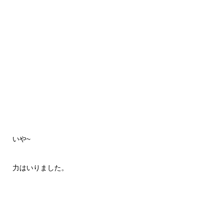
いや~
力はいりました。