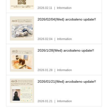
2026.02.11
Information
2026/02/04(Wed) arcobaleno update!!
2026.02.04
Information
2026/1/28(Wed) arcobaleno update!!
2026.01.28
Information
2026/01/21(Wed) arcobaleno update!!
2026.01.21
Information