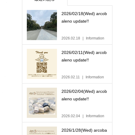
2026/02/18(Wed) arcob
aleno update!!
2026.02.18
Information
2026/02/11(Wed) arcob
aleno update!!
2026.02.11
Information
2026/02/04(Wed) arcob
aleno update!!
2026.02.04
Information
2026/1/28(Wed) arcoba