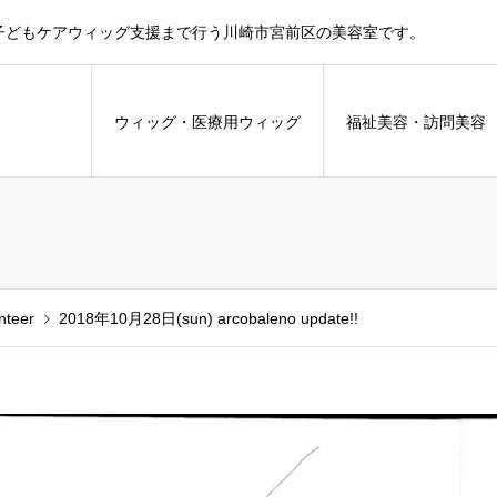
子どもケアウィッグ支援まで行う川崎市宮前区の美容室です。
ウィッグ・医療用ウィッグ
福祉美容・訪問美
nteer
2018年10月28日(sun) arcobaleno update!!