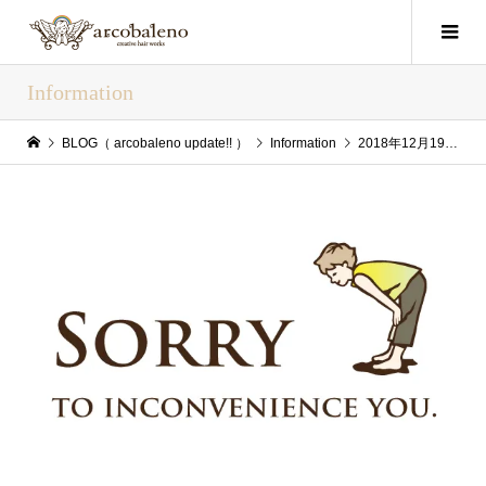
Information
BLOG（ arcobaleno update!! ）
Information
2018年12月19日(Wed) arcobaleno update!!