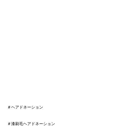
＃ヘアドネーション
＃漆刷毛ヘアドネーション