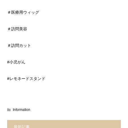
＃医療用ウィッグ
＃訪問美容
＃訪問カット
#小児がん
#レモネードスタンド
Information
最新記事