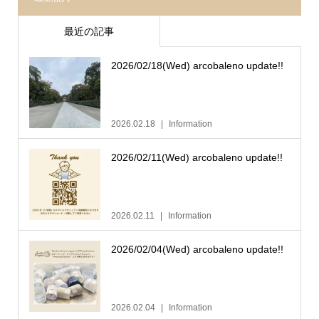
最近の記事
2026/02/18(Wed) arcobaleno update!!
2026.02.18
Information
2026/02/11(Wed) arcobaleno update!!
2026.02.11
Information
2026/02/04(Wed) arcobaleno update!!
2026.02.04
Information