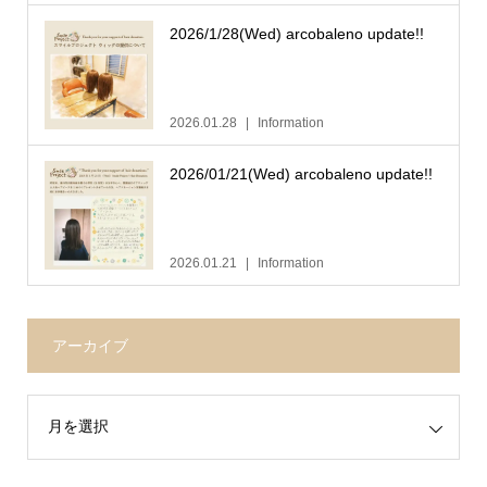
2026/1/28(Wed) arcobaleno update!!
2026.01.28
Information
2026/01/21(Wed) arcobaleno update!!
2026.01.21
Information
アーカイブ