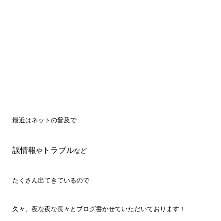
最近はネットの普及で
誤情報
トラブル
や
など
たくさん出てきているので
久々、夜な夜な長々とブログ書かせていただいております！