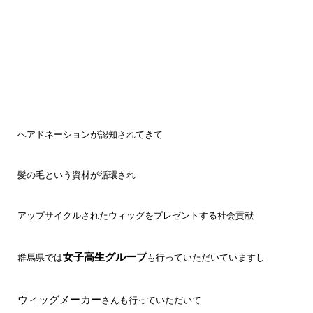
ヘアドネーションが認知されてきて
髪の毛という資材が循環され
アップサイクルされたウィッグをプレゼントする社会貢献
女子高生グループ
群馬県では
も行っていただいていますし
ウィッグメーカー
さんも行っていただいて