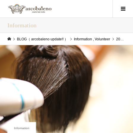
Information
BLOG（ arcobaleno update!! ）
Information
,
Volunteer
2019年2月4日(Mon) arcobaleno update!!
Information