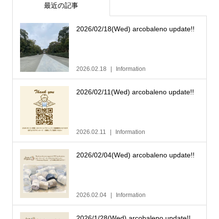
最近の記事
2026/02/18(Wed) arcobaleno update!!
2026.02.18
Information
2026/02/11(Wed) arcobaleno update!!
2026.02.11
Information
2026/02/04(Wed) arcobaleno update!!
2026.02.04
Information
2026/1/28(Wed) arcobaleno update!!