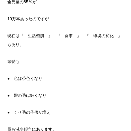
全児童の85％が
10万本あったのですが
現在は『 生活習慣 』 『 食事 』 『 環境の変化 』
もあり、
頭髪も
● 色は茶色くなり
● 髪の毛は細くなり
● くせ毛の子供が増え
量も減少傾向にあります。