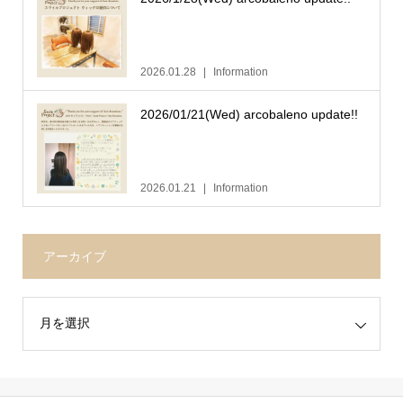
2026.01.28
Information
2026/01/21(Wed) arcobaleno update!!
2026.01.21
Information
アーカイブ