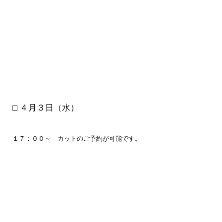
□ ４月３
日（水）
１７：００～ カットのご予約が可能です。