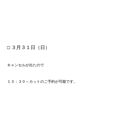
□ ３月３１
日（日）
キャンセルが出たので
１３：３０～カットのご予約が可能です。