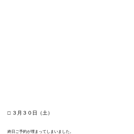
□ ３月３０
日（土）
終日ご予約が埋まってしまいました。