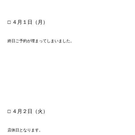
□ ４月１
日（月）
終日ご予約が埋まってしまいました。
□ ４月２
日（火）
店休日となります。