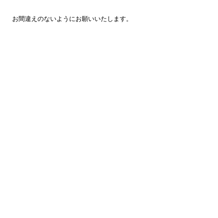
お間違えのないように
お願いいたします。