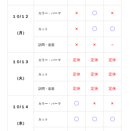
×
〇
×
カラー・パーマ
１０/１２
×
〇
〇
カット
（月）
×
×
－
訪問・送迎
定休
定休
定休
カラー・パーマ
１０/１３
定休
定休
定休
カット
（火
）
定休
定休
定休
訪問・送迎
〇
×
×
カラー・パーマ
１０/１４
〇
〇
〇
カット
（水）