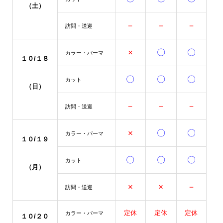
（土）
－
－
－
訪問・送迎
×
〇
〇
カラー・パーマ
１０/１８
〇
〇
〇
カット
（日）
－
－
－
訪問・送迎
×
〇
〇
カラー・パーマ
１０/１９
〇
〇
〇
カット
（月）
×
×
－
訪問・送迎
定休
定休
定休
カラー・パーマ
１０/２０