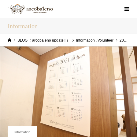
Information
BLOG（ arcobaleno update!! ）
Information
,
Volunteer
2020年10月07日(Wed) arcobaleno update!!
Information