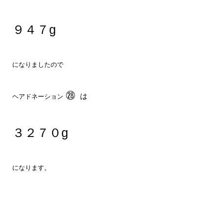
９４７g
になりましたので
㉘
は
ヘアドネーション
３２７０g
になります。