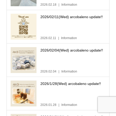
2026.02.18
Information
2026/02/11(Wed) arcobaleno update!!
2026.02.11
Information
2026/02/04(Wed) arcobaleno update!!
2026.02.04
Information
2026/1/28(Wed) arcobaleno update!!
2026.01.28
Information