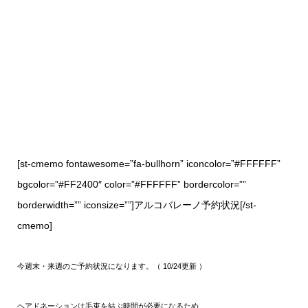
[st-cmemo fontawesome=”fa-bullhorn” iconcolor=”#FFFFFF”
bgcolor=”#FF2400″ color=”#FFFFFF” bordercolor=””
borderwidth=”” iconsize=””]アルコバレーノ予約状況[/st-
cmemo]
今週末・
来週のご予約状況になります。（ 10/24更新 ）
ヘアドネーションは毛束を結ぶ時間が必要になるため