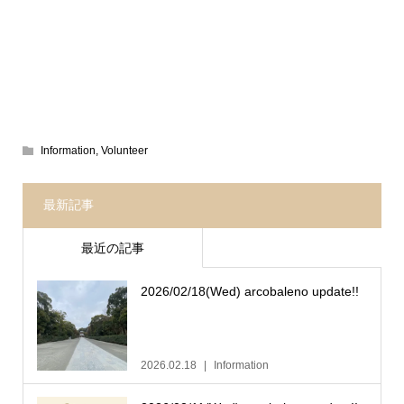
Information
,
Volunteer
最新記事
最近の記事
2026/02/18(Wed) arcobaleno update!!
2026.02.18
Information