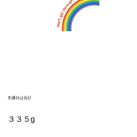
先週分は合計
３３５g