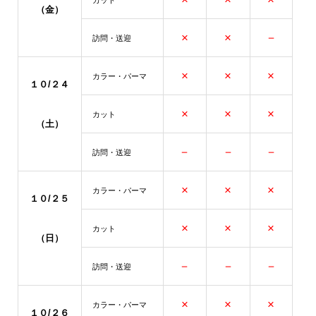
（金）
×
×
－
訪問・送迎
×
×
×
カラー・パーマ
１０/２４
×
×
×
カット
（土）
－
－
－
訪問・送迎
×
×
×
カラー・パーマ
１０/２５
×
×
×
カット
（日）
－
－
－
訪問・送迎
×
×
×
カラー・パーマ
１０/２６