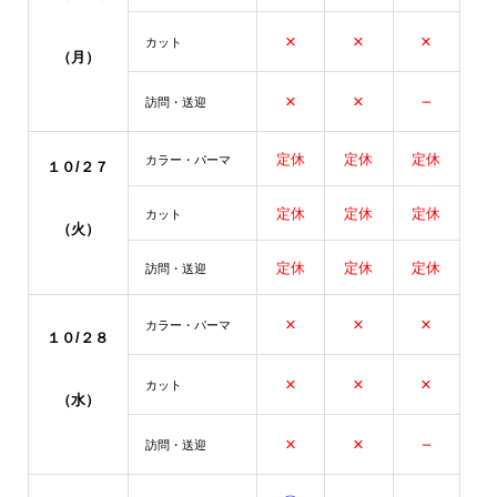
×
×
×
カット
（月）
×
×
－
訪問・送迎
定休
定休
定休
カラー・パーマ
１０/２７
定休
定休
定休
カット
（火
）
定休
定休
定休
訪問・送迎
×
×
×
カラー・パーマ
１０/２８
×
×
×
カット
（水）
×
×
－
訪問・送迎