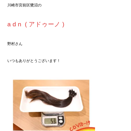
川崎市宮前区鷺沼の
a d n ( アドゥーノ )
野村さん
いつもありがとうございます！