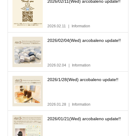
2026/02/11(Wed) arcobaleno update!!
2026.02.11
Information
2026/02/04(Wed) arcobaleno update!!
2026.02.04
Information
2026/1/28(Wed) arcobaleno update!!
2026.01.28
Information
2026/01/21(Wed) arcobaleno update!!