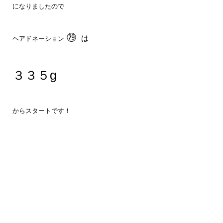
になりましたので
㉙
は
ヘアドネーション
３３５g
からスタートです！