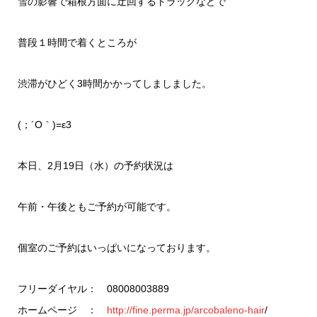
雪の影響で箱根方面に迂回するトラックなどで
普段１時間で着くところが
渋滞がひどく3時間かかってしましました。
(；´O｀)=ε3
本日、2月19日（水）の予約状況は
午前・午後ともご予約が可能です。
個室のご予約はいっぱいになっております。
フリーダイヤル： 08008003889
ホームページ ：
http://fine.perma.jp/arcobaleno-hair
/