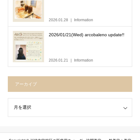
2026.01.28
Information
2026/01/21(Wed) arcobaleno update!!
2026.01.21
Information
アーカイブ