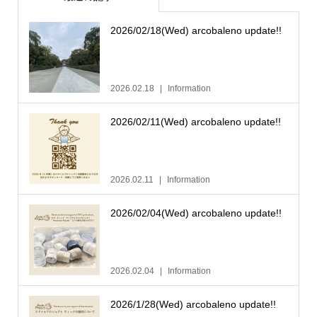
2026/02/18(Wed) arcobaleno update!!
2026.02.18
Information
2026/02/11(Wed) arcobaleno update!!
2026.02.11
Information
2026/02/04(Wed) arcobaleno update!!
2026.02.04
Information
2026/1/28(Wed) arcobaleno update!!