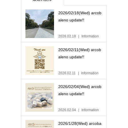
2026/02/18(Wed) arcob
aleno update!!
2026.02.18
Information
2026/02/11(Wed) arcob
aleno update!!
2026.02.11
Information
2026/02/04(Wed) arcob
aleno update!!
2026.02.04
Information
2026/1/28(Wed) arcoba