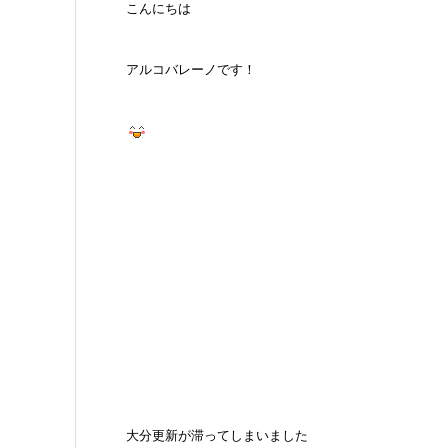
こんにちは
アルコバレーノです！
大分更新が滞ってしまいました