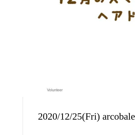
Volunteer
2020/12/25(Fri) arcobale