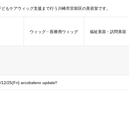
子どもケアウィッグ支援まで行う川崎市宮前区の美容室です。
ウィッグ・医療用ウィッグ
福祉美容・訪問美
/12/25(Fri) arcobaleno update!!