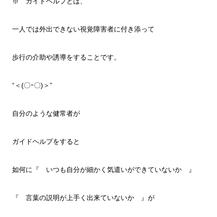
※ ガイドヘルプとは、
一人では外出できない視覚障害者に付き添って
歩行の介助や誘導をすることです。
“＜(〇ｰ〇)＞”
自分のような健常者が
ガイドヘルプをすると
如何に『 いつも自分が細かく気遣いができていないか 』
『 言葉の説明が上手く出来ていないか 』が