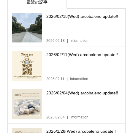
最近の記事
2026/02/18(Wed) arcobaleno update!!
2026.02.18
Information
2026/02/11(Wed) arcobaleno update!!
2026.02.11
Information
2026/02/04(Wed) arcobaleno update!!
2026.02.04
Information
2026/1/28(Wed) arcobaleno update!!