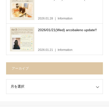
2026.01.28
Information
2026/01/21(Wed) arcobaleno update!!
2026.01.21
Information
アーカイブ