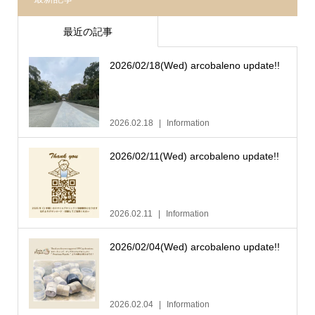
最近の記事
2026/02/18(Wed) arcobaleno update!!
2026.02.18
Information
2026/02/11(Wed) arcobaleno update!!
2026.02.11
Information
2026/02/04(Wed) arcobaleno update!!
2026.02.04
Information