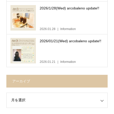
2026/1/28(Wed) arcobaleno update!!
2026.01.28
Information
2026/01/21(Wed) arcobaleno update!!
2026.01.21
Information
アーカイブ