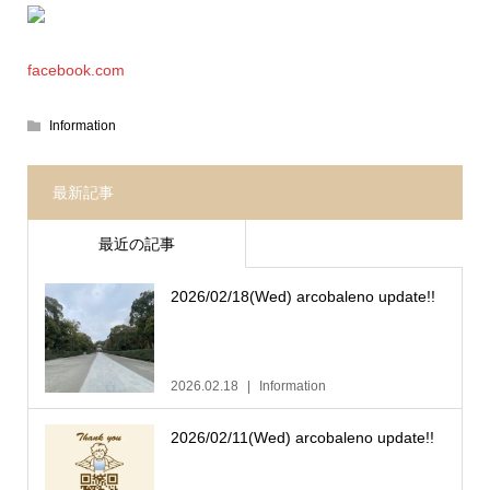
facebook.com
Information
最新記事
最近の記事
2026/02/18(Wed) arcobaleno update!!
2026.02.18
Information
2026/02/11(Wed) arcobaleno update!!