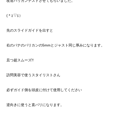
改造バリカンテストさせてもらいました。
(＊≧▽≦）
先のスライドガイドを出すと
右のパナのバリカンの5mmとジャスト同じ厚みになります。
且つ超スムーズ!!
訪問美容で使うスタイリストさん
必ずガイド側を頭皮に付けて使用してください
逆向きに使うと直バリになります。