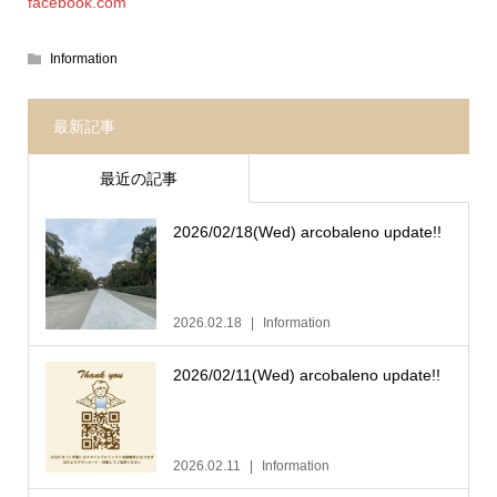
facebook.com
Information
最新記事
最近の記事
2026/02/18(Wed) arcobaleno update!!
2026.02.18
Information
2026/02/11(Wed) arcobaleno update!!
2026.02.11
Information