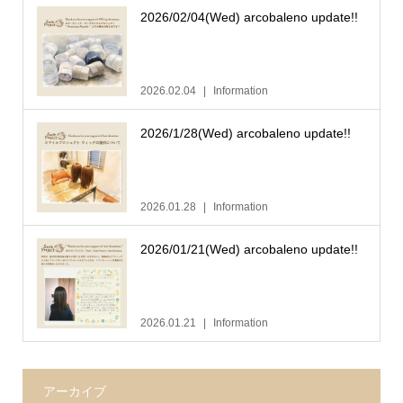
2026/02/04(Wed) arcobaleno update!!
2026.02.04
Information
2026/1/28(Wed) arcobaleno update!!
2026.01.28
Information
2026/01/21(Wed) arcobaleno update!!
2026.01.21
Information
アーカイブ