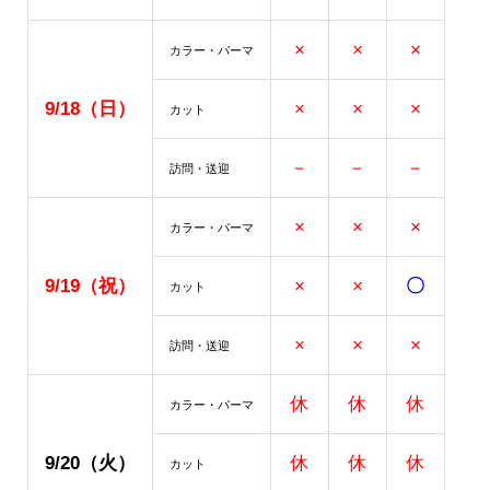
×
×
×
カラー・パーマ
9/18（日）
×
×
×
カット
－
－
－
訪問・送迎
×
×
×
カラー・パーマ
9/19
（祝）
×
×
〇
カット
×
×
×
訪問・送迎
休
休
休
カラー・パーマ
9/20（火）
休
休
休
カット