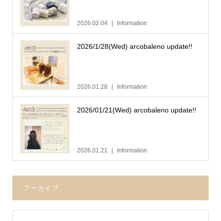
2026.02.04
Information
2026/1/28(Wed) arcobaleno update!!
2026.01.28
Information
2026/01/21(Wed) arcobaleno update!!
2026.01.21
Information
アーカイブ