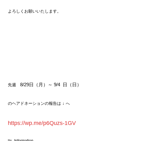
よろしくお願いいたします。
8/29
日（月）～ 9
/4 日（日）
先週
のヘアドネーションの報告は ↓ へ
https://wp.me/p6Quzs-1GV
Information