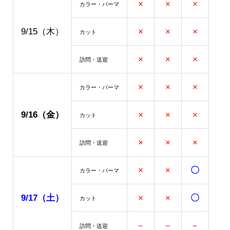
×
×
×
カラー・パーマ
9/15（木）
×
×
×
カット
×
×
×
訪問・
送迎
×
×
×
カラー・パーマ
9/16
（金）
×
×
×
カット
×
×
×
訪問・送迎
×
×
〇
カラー・パーマ
9/17（土）
×
×
〇
カット
－
－
－
訪問・送迎