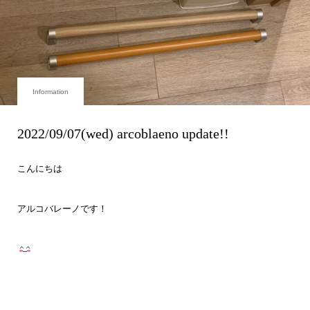
Information
2022/09/07(wed) arcoblaeno update!!
こんにちは
アルコバレーノです！