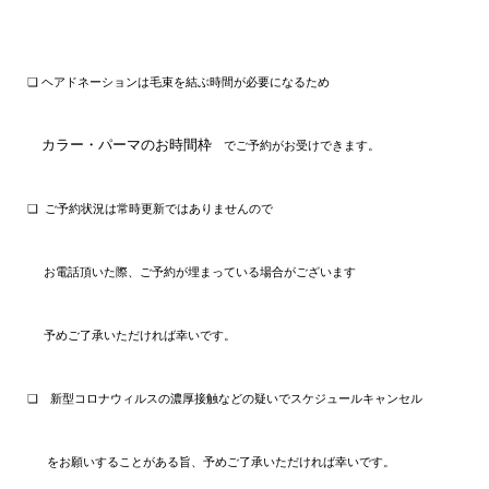
❏ ヘアドネーションは毛束を結ぶ時間が必要になるため
カラー・パーマのお時間枠
でご予約がお受けできます。
❏ ご予約状況は常時更新ではありませんので
お電話頂いた際、ご予約が埋まっている場合がございます
予めご了承いただければ幸いです。
❏ 新型コロナウィルスの濃厚接触などの疑いでスケジュールキャンセル
をお願いすることがある旨、予めご了承いただければ幸いです。