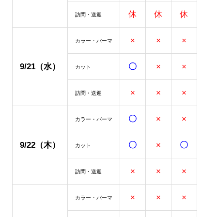
休
休
休
訪問・送迎
×
×
×
カラー・パーマ
9/21（水
）
〇
×
×
カット
×
×
×
訪問・送迎
〇
×
×
カラー・パーマ
9/22
（木）
〇
×
〇
カット
×
×
×
訪問・送迎
×
×
×
カラー・パーマ