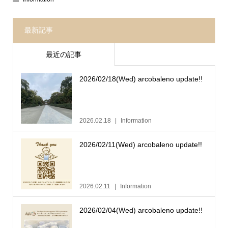
最新記事
最近の記事
2026/02/18(Wed) arcobaleno update!!
2026.02.18
Information
2026/02/11(Wed) arcobaleno update!!
2026.02.11
Information
2026/02/04(Wed) arcobaleno update!!