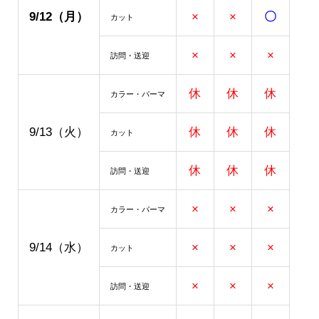
9/12
（月）
×
×
〇
カット
×
×
×
訪問・送迎
休
休
休
カラー・パーマ
9/13（火）
休
休
休
カット
休
休
休
訪問・送迎
×
×
×
カラー・パーマ
9/14（水）
×
×
×
カット
×
×
×
訪問・送迎