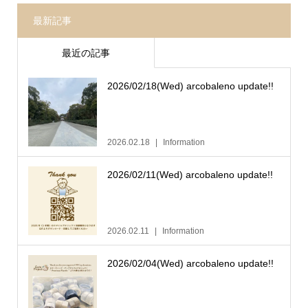
最新記事
最近の記事
2026/02/18(Wed) arcobaleno update!!
2026.02.18
Information
2026/02/11(Wed) arcobaleno update!!
2026.02.11
Information
2026/02/04(Wed) arcobaleno update!!