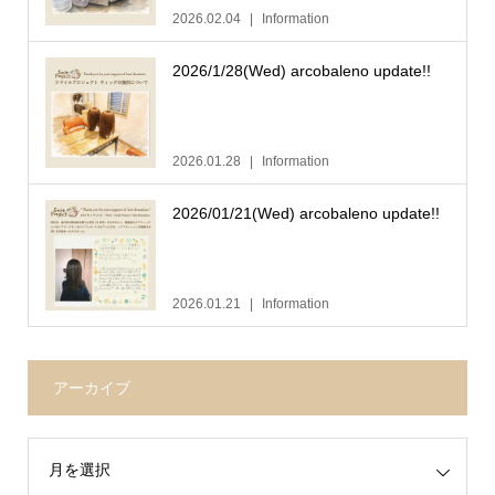
2026.02.04
Information
2026/1/28(Wed) arcobaleno update!!
2026.01.28
Information
2026/01/21(Wed) arcobaleno update!!
2026.01.21
Information
アーカイブ