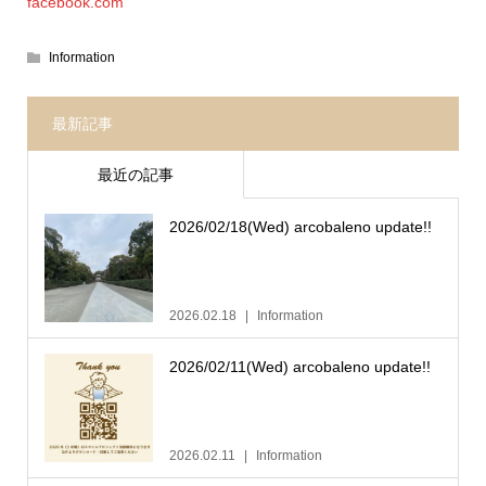
facebook.com
Information
最新記事
最近の記事
2026/02/18(Wed) arcobaleno update!!
2026.02.18
Information
2026/02/11(Wed) arcobaleno update!!
2026.02.11
Information