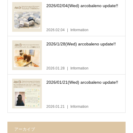
2026/02/04(Wed) arcobaleno update!!
2026.02.04
Information
2026/1/28(Wed) arcobaleno update!!
2026.01.28
Information
2026/01/21(Wed) arcobaleno update!!
2026.01.21
Information
アーカイブ