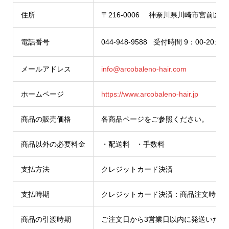
住所
〒216-0006 神奈川県川崎市宮前区宮前平
電話番号
044-948-9588 受付時間 9：0
メールアドレス
info@arcobaleno-hair.com
ホームページ
https://www.arcobaleno-hair.jp
商品の販売価格
各商品ページをご参照ください。
商品以外の必要料金
・配送料 ・手数料
支払方法
クレジットカード決済
支払時期
クレジットカード決済：商品注文時に
商品の引渡時期
ご注文日から3営業日以内に発送いたし