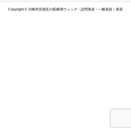
Copyright ©
川崎市宮前区の医療用ウィッグ・訪問美容・一般美容｜美容
室アルコバレーノ. All Rights Reserved.