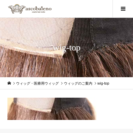
wig-top
ウィッグ・医療用ウィッグ
ウィッグのご案内
wig-top